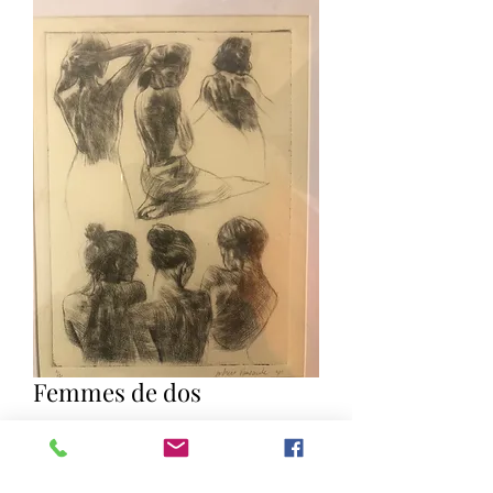
Femmes de dos
Quantity
*