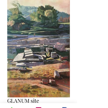
GLANUM site
archéologique