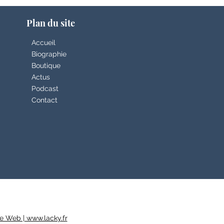
Plan du site
Accueil
Biographie
Boutique
Actus
Podcast
Contact
e Web | www.lacky.fr