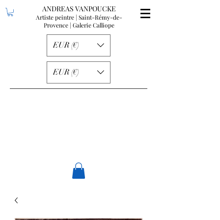
ANDREAS VANPOUCKE
Artiste peintre | Saint-Rémy-de-
Provence
| Galerie Calliope
EUR (€)
EUR (€)