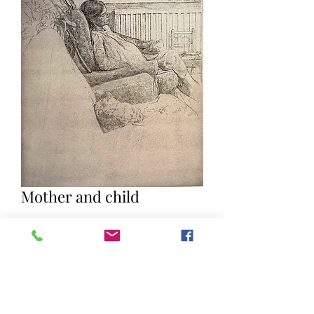
Mother and child
Quantity
*
Add to Cart